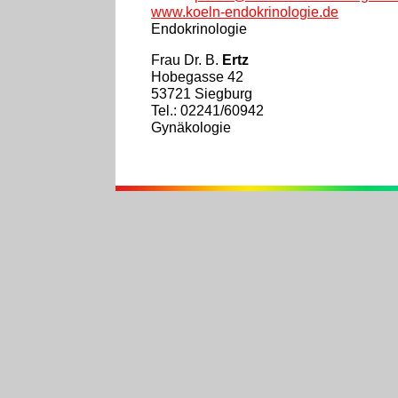
www.koeln-endokrinologie.de
Endokrinologie
Frau Dr. B.
Ertz
Hobegasse 42
53721 Siegburg
Tel.: 02241/60942
Gynäkologie