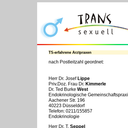
TS-erfahrene Arztpraxen
nach Postleitzahl geordnet:
Herr Dr. Josef
Lippe
Priv.Doz. Frau Dr.
Kimmerle
Dr. Ted Burke
West
Endokrinologische Gemeinschaftsprax
Aachener Str. 196
40223 Düsseldorf
Telefon: 0211/155857
Endokrinologie
Herr Dr. T.
Seppel