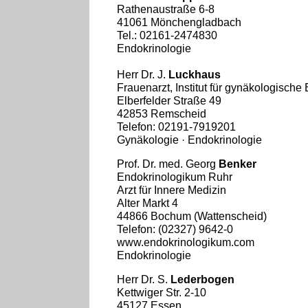
Rathenaustraße 6-8
41061 Mönchengladbach
Tel.: 02161-2474830
Endokrinologie
Herr Dr. J.
Luckhaus
Frauenarzt, Institut für gynäkologische
Elberfelder Straße 49
42853 Remscheid
Telefon: 02191-7919201
Gynäkologie · Endokrinologie
Prof. Dr. med. Georg
Benker
Endokrinologikum Ruhr
Arzt für Innere Medizin
Alter Markt 4
44866 Bochum (Wattenscheid)
Telefon: (02327) 9642-0
www.endokrinologikum.com
Endokrinologie
Herr Dr. S.
Lederbogen
Kettwiger Str. 2-10
45127 Essen