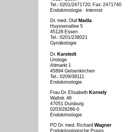
Tel.: 0201/2471720; Fax: 2471740
Endokrinologie · Internist
Dr. med. Olaf
Madla
Huyssenallee 5
45128 Essen
Tel.: 0201/238021
Gynäkologie
Dr.
Karstedt
Urologe
Altmarkt 1
45894 Gelsenkirchen
Tel.: 0209/38111
Endokrinologie
Frau Dr. Elisabeth
Kornely
Wallstr. 48
47051 Duisburg
0203/28286-0
Endokrinologie
PD Dr. med. Richard
Wagner
Endokrinologische Praxis