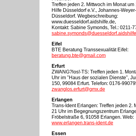
Treffen jeden 2. Mittwoch im Monat um 
Hilfe Düsseldorf e.V., Johannes-Weyer-
Düsseldorf. Wegbeschreibung:
www.duesseldorf.aidshilfe.de,
Kontakt: Sabine Symonds, Tel.: 0211-
sabine.symonds@duesseldorf.aidshilfe
Eifel
BTE Beratung Transsexualität Eifel:
beratung.bte@gmail.com
Erfurt
ZWANG?los!-TS: Treffen jeden 1. Mont
Uhr im "Haus der sozialen Dienste", Ju
150, 99084 Erfurt. Telefon: 0176-99079
zwanglos.erfurt@gmx.de
Erlangen
Trans-Ident Erlangen: Treffen jeden 2.
21 Uhr im Begegnungszentrum Erlange
Fröbelstraße 6, 91058 Erlangen. Web:
www.erlangen.trans-ident.de
Essen