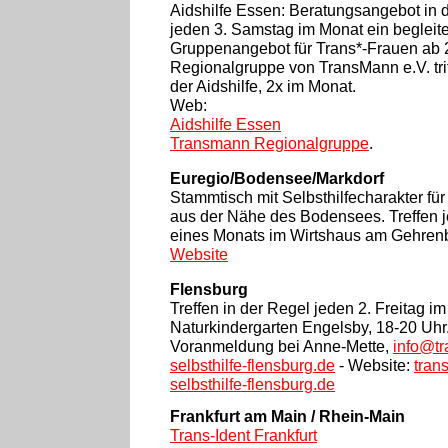
Aidshilfe Essen: Beratungsangebot in d
jeden 3. Samstag im Monat ein begleit
Gruppenangebot für Trans*-Frauen ab 
Regionalgruppe von TransMann e.V. triff
der Aidshilfe, 2x im Monat.
Web:
Aidshilfe Essen
Transmann Regionalgruppe
.
Euregio/Bodensee/Markdorf
Stammtisch mit Selbsthilfecharakter für
aus der Nähe des Bodensees. Treffen 
eines Monats im Wirtshaus am Gehrenb
Website
Flensburg
Treffen in der Regel jeden 2. Freitag 
Naturkindergarten Engelsby, 18-20 Uhr.
Voranmeldung bei Anne-Mette,
info@tr
selbsthilfe-flensburg.de
- Website:
tran
selbsthilfe-flensburg.de
Frankfurt am Main / Rhein-Main
Trans-Ident Frankfurt