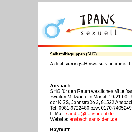
Selbsthilfegruppen (SHG)
Aktualisierungs-Hinweise sind immer h
Ansbach
SHG für den Raum westliches Mittelfra
zweiten Mittwoch im Monat, 19-21.00 
der KISS, Jahnstraße 2, 91522 Ansbach
Tel. 0981-9722480 bzw. 0170-7405249
E-Mail:
sandra@trans-ident.de
Website:
ansbach.trans-ident.de
Bayreuth