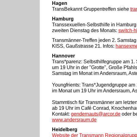
Hagen
TransBekannt Gruppentreffen siehe
tr
Hamburg
Transsexuellen-Selbsthilfe in Hamburg tr
zweiten Dienstag des Monats:
switch-h
Transmänner-Treffen jeden 2. Samstag 
KISS, Gaußstrasse 21. Infos:
hansexme
Hannover
Trans*parenz: Selbsthilfegruppe am 1
um 19 Uhr in der "Grotte", Große Pfahls
Samstag im Monat im Andersraum, Aster
Youngfrients: Trans*Jugendgruppe am 
im Monat um 19 Uhr im Andersraum, Ast
Stammtisch für Transmänner am letzte
ab 19 Uhr im Café Conrad, Knochenhaue
Kontakt:
gendernauts@arcor.de
oder b
www.andersraum.de
Heidelberg
Website der Transmann Regionalgrup